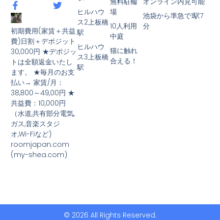
無料駐輪
オンライン内見可能
ヒルハウ
場
池袋から準急で1駅7
ス2上板橋
10人利用
分
初期費用(家賃＋共益
駅
中庭
費)日割＋デポジット
ヒルハウ
猫に触れ
30,000円 ★デポジッ
ス3上板橋
合える！
トは全額返金いたし
駅
ます。 ★毎月のお支
払い→ 家賃/月：
38,800～49,00円 ★
共益費：10,000円
（水道,共有部分電気,
ガス,音楽スタジ
オ,Wi-Fiなど)
roomjapan.com
(my-shea.com)
© 2026 All Rights Reserved.