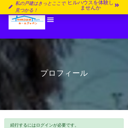
ヒルハウスを体験し
私の戸建はきっとここで
ませんか
見つかる！
プロフィール
続行するにはログインが必要です。