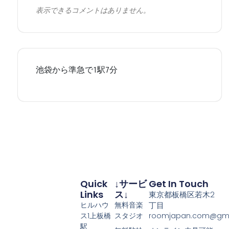
表示できるコメントはありません。
Quick
↓サービ
Get In Touch
Links
ス↓
東京都板橋区若木2
ヒルハウ
無料音楽
丁目
ス1上板橋
スタジオ
roomjapan.com@gma
駅