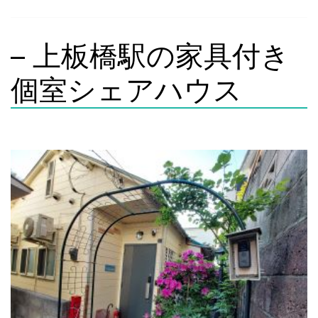
– 上板橋駅の家具付き
個室シェアハウス
7 Private rooms available