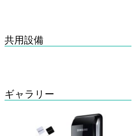
無料洗濯機
無料ガス乾燥機
(池袋まで準急で1駅7分)
共用設備
共同部分には、洗濯機、乾燥機、風呂（バスタブ、シャワー
付ユニットバス）、電子レンジ、トースター、炊飯器、掃除
機、アイロン、アイロン台、食器類、鍋類、消火器などが完
備されています。
ギャラリー