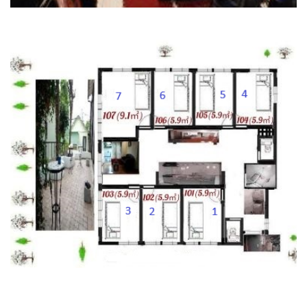
防音完備の音楽スタジオ
ヒルハウス3の間取り図
Googleマップで場所を見る