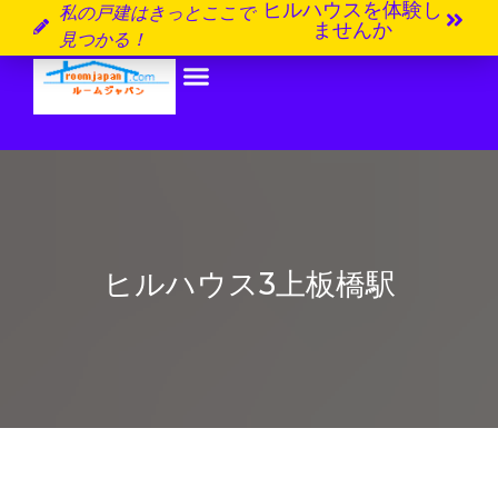
ヒルハウスを体験し
私の戸建はきっとここで
ませんか
見つかる！
ヒルハウス3上板橋駅
1 category
10:02 am