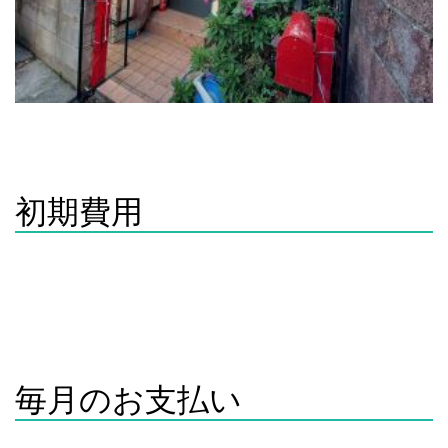
おしゃれな玄関
初期費用
家賃・共益費の日割とデポジット
30,000円
デポジットは全額返金いたします。
オンライン内見可能
毎月のお支払い