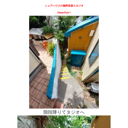
シェアハウスの無料音楽スタジオ
Have Fun !
階段降りてタジオへ