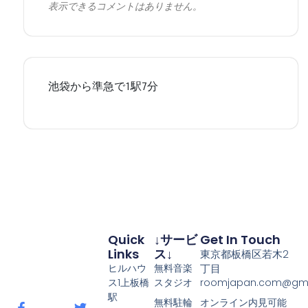
表示できるコメントはありません。
Quick
↓サービ
Get In Touch
Links
ス↓
東京都板橋区若木2
ヒルハウ
無料音楽
丁目
ス1上板橋
スタジオ
roomjapan.com@gma
駅
無料駐輪
オンライン内見可能