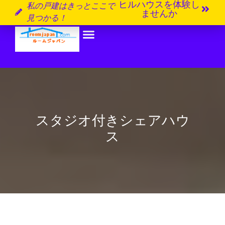
ヒルハウスを体験し
私の戸建はきっとここで
ませんか
見つかる！
スタジオ付きシェアハウ
ス