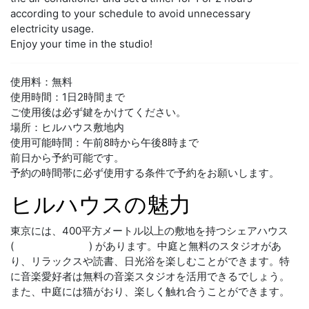
according to your schedule to avoid unnecessary
electricity usage.
Enjoy your time in the studio!
使用料：無料
使用時間：1日2時間まで
ご使用後は必ず鍵をかけてください。
場所：ヒルハウス敷地内
使用可能時間：午前8時から午後8時まで
前日から予約可能です。
予約の時間帯に必ず使用する条件で予約をお願いします。
ヒルハウスの魅力
東京には、400平方メートル以上の敷地を持つシェアハウス
(
roomjapan.com
) があります。中庭と無料のスタジオがあ
り、リラックスや読書、日光浴を楽しむことができます。特
に音楽愛好者は無料の音楽スタジオを活用できるでしょう。
また、中庭には猫がおり、楽しく触れ合うことができます。