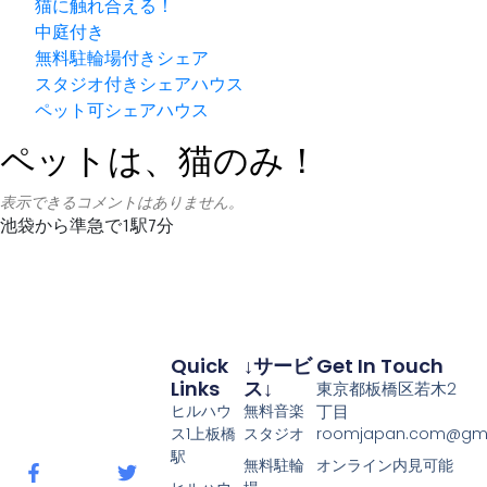
猫に触れ合える！
中庭付き
無料駐輪場付きシェア
スタジオ付きシェアハウス
ペット可シェアハウス
ペットは、猫のみ！
表示できるコメントはありません。
Quick
↓サービ
Get In Touch
Links
ス↓
東京都板橋区若木2
ヒルハウ
無料音楽
丁目
ス1上板橋
スタジオ
roomjapan.com@gma
駅
無料駐輪
オンライン内見可能